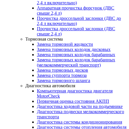
2,4 л включительно)
Аппаратная прочистка форсунок (ДВС
свыше 2,4 л)
Прочистка дроссельной заслонки (ДВС до
2,4 л включительно)
Прочистка дроссельной заслонки (ДВС
свыше 2,4 л)
Тормозная система
Замена тормозной жидкости
Замена тормозных колодок дисковых
Замена тормозных колодок барабанных
Замена тормозных колодок барабанных
(мелкокоммерческий транспорт)
Замена тормозных дисков
Замена суппорта тормоза
Замена тормозного шланга
Диагностика автомобиля
Компьютерная диагностика двигателя
MotorCheсk
Первичная оценка состояния АКПП
Диагностика ходовой части на подъемнике
Диагностика подвески мелкокоммерческого
транспорта
Диагностика системы кондиционирования
Диагностика системы отопления автомобиля