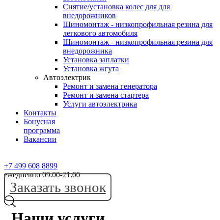
Снятие/установка колес для для
внедорожников
Шиномонтаж - низкопрофильная резина для
легкового автомобиля
Шиномонтаж - низкопрофильная резина для
внедорожника
Установка заплатки
Установка жгута
Автоэлектрик
Ремонт и замена генератора
Ремонт и замена стартера
Услуги автоэлектрика
Контакты
Бонусная
программа
Вакансии
+7 499 608 8899
ежедневно 09:00-21:00
Заказать звонок
Наши услуги