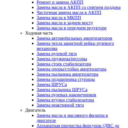
Ремонт и замена АКПП
Замена масла в АКПП со снятием поддона
Частичная замена масла в АКПП
Замена масла в МКПП
Замена масла в заднем мосту
Замена масла в переднем редукторе
Ходовая часть
Замена автомобильных амортизаторов
Замена чехла защитной рейки рулевого
механизма
Замена рулевой тяги
Замена пружины/рессоры
Замена стоек стабилизатора
Замена опоры/стойки амортизатора
Замена пыльника амортизатора
Замена подшипника ступицы
Замена ШРУСа
Замена пыльника ШРУСа
Замена рулевых наконечников
Замена втулки стабилизатора
Замена реактивной тяги
Двигатель
Замена масла и масляного фильтра в
двигателе
Аппаратная прочистка форсунок (ДВС до