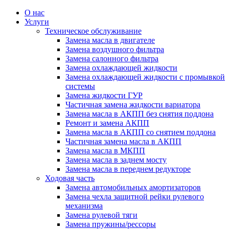
О нас
Услуги
Техническое обслуживание
Замена масла в двигателе
Замена воздушного фильтра
Замена салонного фильтра
Замена охлаждающей жидкости
Замена охлаждающей жидкости с промывкой
системы
Замена жидкости ГУР
Частичная замена жидкости вариатора
Замена масла в АКПП без снятия поддона
Ремонт и замена АКПП
Замена масла в АКПП со снятием поддона
Частичная замена масла в АКПП
Замена масла в МКПП
Замена масла в заднем мосту
Замена масла в переднем редукторе
Ходовая часть
Замена автомобильных амортизаторов
Замена чехла защитной рейки рулевого
механизма
Замена рулевой тяги
Замена пружины/рессоры