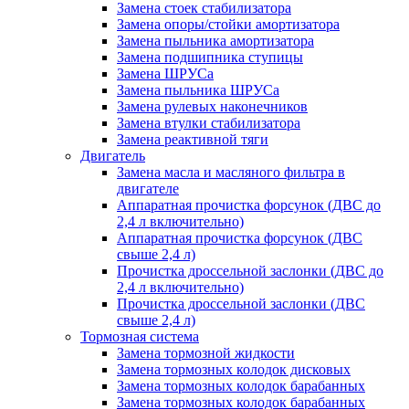
Замена стоек стабилизатора
Замена опоры/стойки амортизатора
Замена пыльника амортизатора
Замена подшипника ступицы
Замена ШРУСа
Замена пыльника ШРУСа
Замена рулевых наконечников
Замена втулки стабилизатора
Замена реактивной тяги
Двигатель
Замена масла и масляного фильтра в
двигателе
Аппаратная прочистка форсунок (ДВС до
2,4 л включительно)
Аппаратная прочистка форсунок (ДВС
свыше 2,4 л)
Прочистка дроссельной заслонки (ДВС до
2,4 л включительно)
Прочистка дроссельной заслонки (ДВС
свыше 2,4 л)
Тормозная система
Замена тормозной жидкости
Замена тормозных колодок дисковых
Замена тормозных колодок барабанных
Замена тормозных колодок барабанных