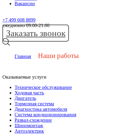
Вакансии
+7 499 608 8899
ежедневно 09:00-21:00
Заказать звонок
Наши работы
Главная
Оказываемые услуги
Техническое обслуживание
Ходовая часть
Двигатель
Тормозная система
Диагностика автомобиля
Система кондиционирования
Развал-схождение
Шиномонтаж
Автоэлектрик