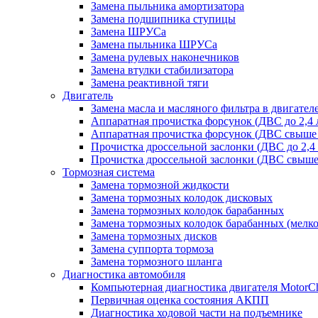
Замена пыльника амортизатора
Замена подшипника ступицы
Замена ШРУСа
Замена пыльника ШРУСа
Замена рулевых наконечников
Замена втулки стабилизатора
Замена реактивной тяги
Двигатель
Замена масла и масляного фильтра в двигател
Аппаратная прочистка форсунок (ДВС до 2,4 
Аппаратная прочистка форсунок (ДВС свыше 
Прочистка дроссельной заслонки (ДВС до 2,4
Прочистка дроссельной заслонки (ДВС свыше 
Тормозная система
Замена тормозной жидкости
Замена тормозных колодок дисковых
Замена тормозных колодок барабанных
Замена тормозных колодок барабанных (мелк
Замена тормозных дисков
Замена суппорта тормоза
Замена тормозного шланга
Диагностика автомобиля
Компьютерная диагностика двигателя MotorC
Первичная оценка состояния АКПП
Диагностика ходовой части на подъемнике