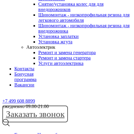
Снятие/установка колес для для
внедорожников
Шиномонтаж - низкопрофильная резина для
легкового автомобиля
Шиномонтаж - низкопрофильная резина для
внедорожника
Установка заплатки
Установка жгута
Автоэлектрик
Ремонт и замена генератора
Ремонт и замена стартера
Услуги автоэлектрика
Контакты
Бонусная
программа
Вакансии
+7 499 608 8899
ежедневно 09:00-21:00
Заказать звонок