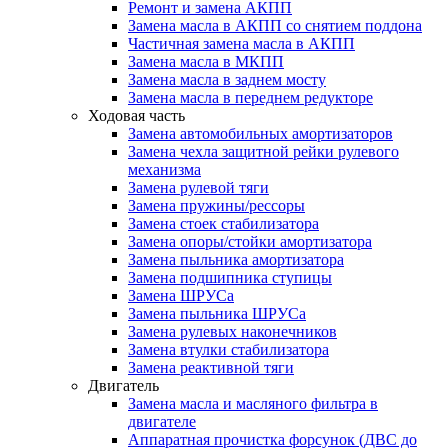
Ремонт и замена АКПП
Замена масла в АКПП со снятием поддона
Частичная замена масла в АКПП
Замена масла в МКПП
Замена масла в заднем мосту
Замена масла в переднем редукторе
Ходовая часть
Замена автомобильных амортизаторов
Замена чехла защитной рейки рулевого
механизма
Замена рулевой тяги
Замена пружины/рессоры
Замена стоек стабилизатора
Замена опоры/стойки амортизатора
Замена пыльника амортизатора
Замена подшипника ступицы
Замена ШРУСа
Замена пыльника ШРУСа
Замена рулевых наконечников
Замена втулки стабилизатора
Замена реактивной тяги
Двигатель
Замена масла и масляного фильтра в
двигателе
Аппаратная прочистка форсунок (ДВС до