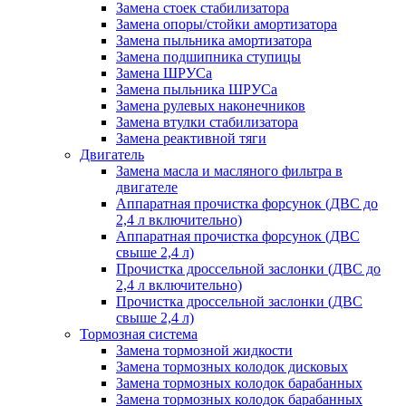
Замена стоек стабилизатора
Замена опоры/стойки амортизатора
Замена пыльника амортизатора
Замена подшипника ступицы
Замена ШРУСа
Замена пыльника ШРУСа
Замена рулевых наконечников
Замена втулки стабилизатора
Замена реактивной тяги
Двигатель
Замена масла и масляного фильтра в
двигателе
Аппаратная прочистка форсунок (ДВС до
2,4 л включительно)
Аппаратная прочистка форсунок (ДВС
свыше 2,4 л)
Прочистка дроссельной заслонки (ДВС до
2,4 л включительно)
Прочистка дроссельной заслонки (ДВС
свыше 2,4 л)
Тормозная система
Замена тормозной жидкости
Замена тормозных колодок дисковых
Замена тормозных колодок барабанных
Замена тормозных колодок барабанных