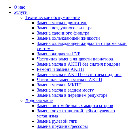
О нас
Услуги
Техническое обслуживание
Замена масла в двигателе
Замена воздушного фильтра
Замена салонного фильтра
Замена охлаждающей жидкости
Замена охлаждающей жидкости с промывкой
системы
Замена жидкости ГУР
Частичная замена жидкости вариатора
Замена масла в АКПП без снятия поддона
Ремонт и замена АКПП
Замена масла в АКПП со снятием поддона
Частичная замена масла в АКПП
Замена масла в МКПП
Замена масла в заднем мосту
Замена масла в переднем редукторе
Ходовая часть
Замена автомобильных амортизаторов
Замена чехла защитной рейки рулевого
механизма
Замена рулевой тяги
Замена пружины/рессоры