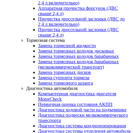
2,4 л включительно)
Аппаратная прочистка форсунок (ДВС
свыше 2,4 л)
Прочистка дроссельной заслонки (ДВС до
2,4 л включительно)
Прочистка дроссельной заслонки (ДВС
свыше 2,4 л)
Тормозная система
Замена тормозной жидкости
Замена тормозных колодок дисковых
Замена тормозных колодок барабанных
Замена тормозных колодок барабанных
(мелкокоммерческий транспорт)
Замена тормозных дисков
Замена суппорта тормоза
Замена тормозного шланга
Диагностика автомобиля
Компьютерная диагностика двигателя
MotorCheсk
Первичная оценка состояния АКПП
Диагностика ходовой части на подъемнике
Диагностика подвески мелкокоммерческого
транспорта
Диагностика системы кондиционирования
Диагностика системы отопления автомобиля