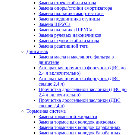
Замена стоек стабилизатора
Замена опоры/стойки амортизатора
Замена пыльника амортизатора
Замена подшипника ступицы
Замена ШРУСа
Замена пыльника ШРУСа
Замена рулевых наконечников
Замена втулки стабилизатора
Замена реактивной тяги
Двигатель
Замена масла и масляного фильтра в
двигателе
Аппаратная прочистка форсунок (ДВС до
2,4 л включительно)
Аппаратная прочистка форсунок (ДВС
свыше 2,4 л)
Прочистка дроссельной заслонки (ДВС до
2,4 л включительно)
Прочистка дроссельной заслонки (ДВС
свыше 2,4 л)
Тормозная система
Замена тормозной жидкости
Замена тормозных колодок дисковых
Замена тормозных колодок барабанных
Замена тормозных колодок барабанных