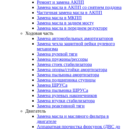
Ремонт и замена АКПП
Замена масла в АКПП со снятием поддона
Частичная замена масла в АКПП
Замена масла в МКПП
Замена масла в заднем мосту
Замена масла в переднем редукторе
Ходовая часть
Замена автомобильных амортизаторов
Замена чехла защитной рейки рулевого
механизма
Замена рулевой тяги
Замена пружины/рессоры
Замена стоек стабилизатора
Замена опоры/стойки амортизатора
Замена пыльника амортизатора
Замена подшипника ступицы
Замена ШРУСа
Замена пыльника ШРУСа
Замена рулевых наконечников
Замена втулки стабилизатора
Замена реактивной тяги
Двигатель
Замена масла и масляного фильтра в
двигателе
Аппаратная прочистка форсунок (ДВС до