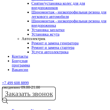
Снятие/установка колес для для
внедорожников
Шиномонтаж - низкопрофильная резина для
легкового автомобиля
Шиномонтаж - низкопрофильная резина для
внедорожника
Установка заплатки
Установка жгута
Автоэлектрик
Ремонт и замена генератора
Ремонт и замена стартера
Услуги автоэлектрика
Контакты
Бонусная
программа
Вакансии
+7 499 608 8899
ежедневно 09:00-21:00
Заказать звонок