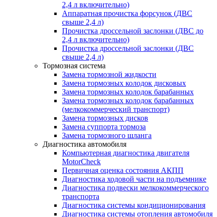
2,4 л включительно)
Аппаратная прочистка форсунок (ДВС
свыше 2,4 л)
Прочистка дроссельной заслонки (ДВС до
2,4 л включительно)
Прочистка дроссельной заслонки (ДВС
свыше 2,4 л)
Тормозная система
Замена тормозной жидкости
Замена тормозных колодок дисковых
Замена тормозных колодок барабанных
Замена тормозных колодок барабанных
(мелкокоммерческий транспорт)
Замена тормозных дисков
Замена суппорта тормоза
Замена тормозного шланга
Диагностика автомобиля
Компьютерная диагностика двигателя
MotorCheсk
Первичная оценка состояния АКПП
Диагностика ходовой части на подъемнике
Диагностика подвески мелкокоммерческого
транспорта
Диагностика системы кондиционирования
Диагностика системы отопления автомобиля