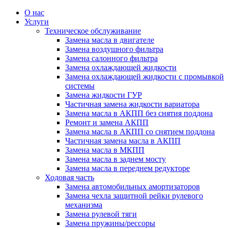
О нас
Услуги
Техническое обслуживание
Замена масла в двигателе
Замена воздушного фильтра
Замена салонного фильтра
Замена охлаждающей жидкости
Замена охлаждающей жидкости с промывкой
системы
Замена жидкости ГУР
Частичная замена жидкости вариатора
Замена масла в АКПП без снятия поддона
Ремонт и замена АКПП
Замена масла в АКПП со снятием поддона
Частичная замена масла в АКПП
Замена масла в МКПП
Замена масла в заднем мосту
Замена масла в переднем редукторе
Ходовая часть
Замена автомобильных амортизаторов
Замена чехла защитной рейки рулевого
механизма
Замена рулевой тяги
Замена пружины/рессоры