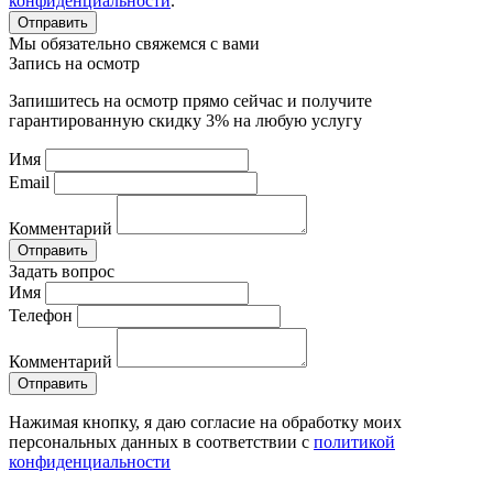
конфиденциальности
.
Отправить
Мы обязательно свяжемся с вами
Запись на осмотр
Запишитесь на осмотр прямо сейчас и получите
гарантированную скидку 3% на любую услугу
Имя
Email
Комментарий
Отправить
Задать вопрос
Имя
Телефон
Комментарий
Отправить
Нажимая кнопку, я даю согласие на обработку моих
персональных данных в соответствии с
политикой
конфиденциальности