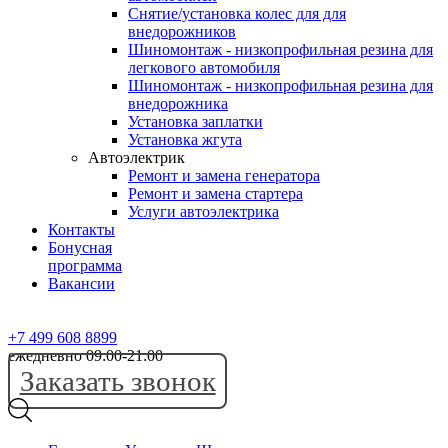
Снятие/установка колес для для
внедорожников
Шиномонтаж - низкопрофильная резина для
легкового автомобиля
Шиномонтаж - низкопрофильная резина для
внедорожника
Установка заплатки
Установка жгута
Автоэлектрик
Ремонт и замена генератора
Ремонт и замена стартера
Услуги автоэлектрика
Контакты
Бонусная
программа
Вакансии
+7 499 608 8899
ежедневно 09:00-21:00
Заказать звонок