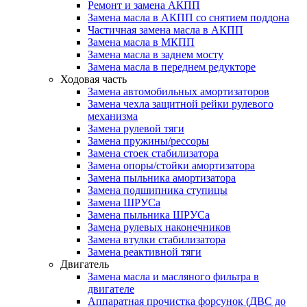
Ремонт и замена АКПП
Замена масла в АКПП со снятием поддона
Частичная замена масла в АКПП
Замена масла в МКПП
Замена масла в заднем мосту
Замена масла в переднем редукторе
Ходовая часть
Замена автомобильных амортизаторов
Замена чехла защитной рейки рулевого
механизма
Замена рулевой тяги
Замена пружины/рессоры
Замена стоек стабилизатора
Замена опоры/стойки амортизатора
Замена пыльника амортизатора
Замена подшипника ступицы
Замена ШРУСа
Замена пыльника ШРУСа
Замена рулевых наконечников
Замена втулки стабилизатора
Замена реактивной тяги
Двигатель
Замена масла и масляного фильтра в
двигателе
Аппаратная прочистка форсунок (ДВС до