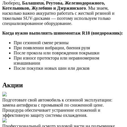
Люберец,
Балашихи, Реутова, Железнодорожного,
Котельников, Жулебино и Дзержинского
. Мы знаем,
насколько важно аккуратно работать с жесткой резиной и
тяжелыми SUV-дисками — поэтому используем только
специализированное оборудование.
Когда нужно выполнять шиномонтаж R18 (внедорожник):
При сезонной смене резины
При появлении вибрации, биения руля
После прокола или повреждения покрышки
При износе протектора или неравномерном
изнашивании
После покупки новых шин или дисков
Акции
Подготовьте свой автомобиль к сезонной эксплуатации:
замена антифриза с промывкой по сниженной цене.
Процедура обеспечивает устранение отложений и
эффективную защиту системы охлаждения.
Профессиональный осмотр ходовой части на подъемнике.