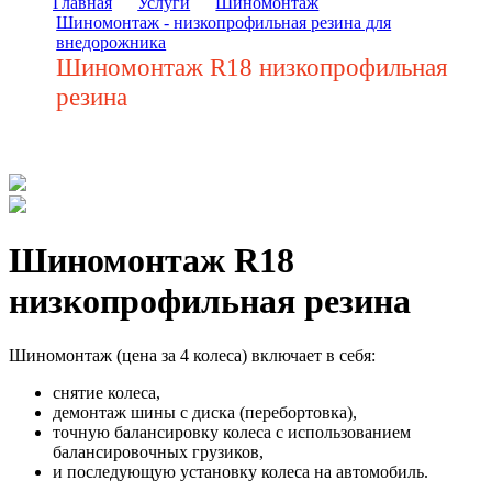
Главная
Услуги
Шиномонтаж
Шиномонтаж - низкопрофильная резина для
внедорожника
Шиномонтаж R18 низкопрофильная
резина
Шиномонтаж R18
низкопрофильная резина
Шиномонтаж (цена за 4 колеса) включает в себя:
снятие колеса,
демонтаж шины с диска (перебортовка),
точную балансировку колеса с использованием
балансировочных грузиков,
и последующую установку колеса на автомобиль.