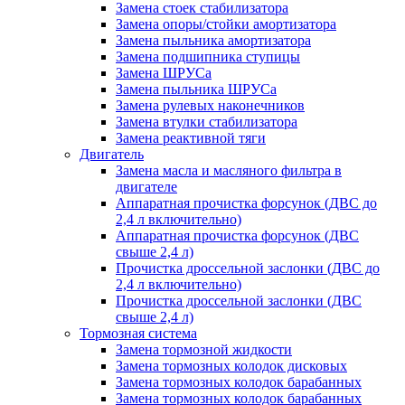
Замена стоек стабилизатора
Замена опоры/стойки амортизатора
Замена пыльника амортизатора
Замена подшипника ступицы
Замена ШРУСа
Замена пыльника ШРУСа
Замена рулевых наконечников
Замена втулки стабилизатора
Замена реактивной тяги
Двигатель
Замена масла и масляного фильтра в
двигателе
Аппаратная прочистка форсунок (ДВС до
2,4 л включительно)
Аппаратная прочистка форсунок (ДВС
свыше 2,4 л)
Прочистка дроссельной заслонки (ДВС до
2,4 л включительно)
Прочистка дроссельной заслонки (ДВС
свыше 2,4 л)
Тормозная система
Замена тормозной жидкости
Замена тормозных колодок дисковых
Замена тормозных колодок барабанных
Замена тормозных колодок барабанных