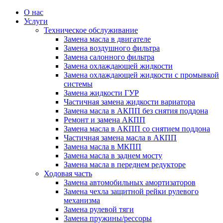
О нас
Услуги
Техническое обслуживание
Замена масла в двигателе
Замена воздушного фильтра
Замена салонного фильтра
Замена охлаждающей жидкости
Замена охлаждающей жидкости с промывкой
системы
Замена жидкости ГУР
Частичная замена жидкости вариатора
Замена масла в АКПП без снятия поддона
Ремонт и замена АКПП
Замена масла в АКПП со снятием поддона
Частичная замена масла в АКПП
Замена масла в МКПП
Замена масла в заднем мосту
Замена масла в переднем редукторе
Ходовая часть
Замена автомобильных амортизаторов
Замена чехла защитной рейки рулевого
механизма
Замена рулевой тяги
Замена пружины/рессоры