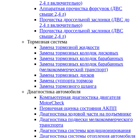
2,4 л включительно)
Аппаратная прочистка форсунок (ДВС
свыше 2,4 л)
Прочистка дроссельной заслонки (ДВС до
2,4 л включительно)
Прочистка дроссельной заслонки (ДВС
свыше 2,4 л)
Тормозная система
Замена тормозной жидкости
Замена тормозных колодок дисковых
Замена тормозных колодок барабанных
Замена тормозных колодок барабанных
(мелкокоммерческий транспорт)
Замена тормозных дисков
Замена суппорта тормоза
Замена тормозного шланга
Диагностика автомобиля
Компьютерная диагностика двигателя
MotorCheсk
Первичная оценка состояния АКПП
Диагностика ходовой части на подъемнике
Диагностика подвески мелкокоммерческого
транспорта
Диагностика системы кондиционирования
Диагностика системы отопления автомобиля