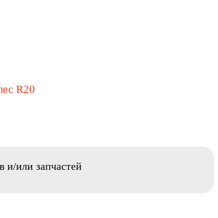
лес R20
в и/или запчастей