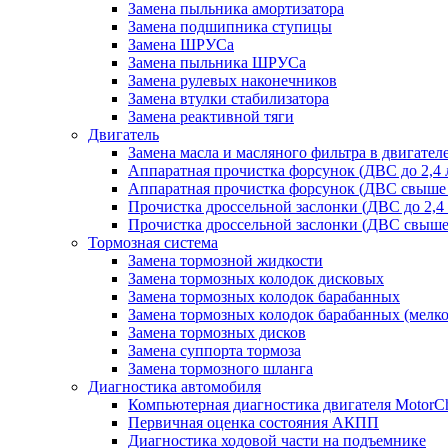
Замена пыльника амортизатора
Замена подшипника ступицы
Замена ШРУСа
Замена пыльника ШРУСа
Замена рулевых наконечников
Замена втулки стабилизатора
Замена реактивной тяги
Двигатель
Замена масла и масляного фильтра в двигател
Аппаратная прочистка форсунок (ДВС до 2,4 
Аппаратная прочистка форсунок (ДВС свыше 
Прочистка дроссельной заслонки (ДВС до 2,4
Прочистка дроссельной заслонки (ДВС свыше 
Тормозная система
Замена тормозной жидкости
Замена тормозных колодок дисковых
Замена тормозных колодок барабанных
Замена тормозных колодок барабанных (мелк
Замена тормозных дисков
Замена суппорта тормоза
Замена тормозного шланга
Диагностика автомобиля
Компьютерная диагностика двигателя MotorC
Первичная оценка состояния АКПП
Диагностика ходовой части на подъемнике