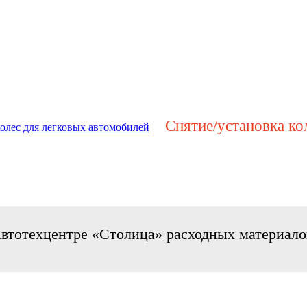
Снятие/установка ко
колес для легковых автомобилей
Автотехцентре «Столица» расходных материало