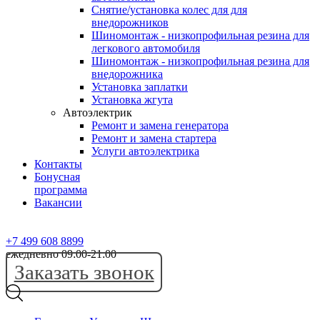
Снятие/установка колес для для
внедорожников
Шиномонтаж - низкопрофильная резина для
легкового автомобиля
Шиномонтаж - низкопрофильная резина для
внедорожника
Установка заплатки
Установка жгута
Автоэлектрик
Ремонт и замена генератора
Ремонт и замена стартера
Услуги автоэлектрика
Контакты
Бонусная
программа
Вакансии
+7 499 608 8899
ежедневно 09:00-21:00
Заказать звонок