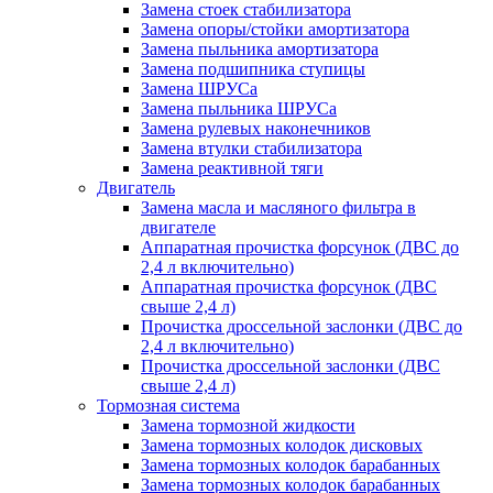
Замена стоек стабилизатора
Замена опоры/стойки амортизатора
Замена пыльника амортизатора
Замена подшипника ступицы
Замена ШРУСа
Замена пыльника ШРУСа
Замена рулевых наконечников
Замена втулки стабилизатора
Замена реактивной тяги
Двигатель
Замена масла и масляного фильтра в
двигателе
Аппаратная прочистка форсунок (ДВС до
2,4 л включительно)
Аппаратная прочистка форсунок (ДВС
свыше 2,4 л)
Прочистка дроссельной заслонки (ДВС до
2,4 л включительно)
Прочистка дроссельной заслонки (ДВС
свыше 2,4 л)
Тормозная система
Замена тормозной жидкости
Замена тормозных колодок дисковых
Замена тормозных колодок барабанных
Замена тормозных колодок барабанных