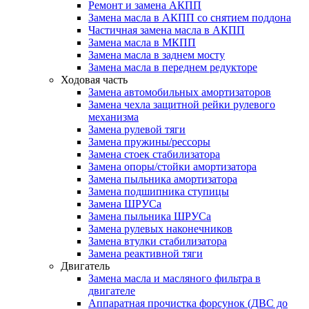
Ремонт и замена АКПП
Замена масла в АКПП со снятием поддона
Частичная замена масла в АКПП
Замена масла в МКПП
Замена масла в заднем мосту
Замена масла в переднем редукторе
Ходовая часть
Замена автомобильных амортизаторов
Замена чехла защитной рейки рулевого
механизма
Замена рулевой тяги
Замена пружины/рессоры
Замена стоек стабилизатора
Замена опоры/стойки амортизатора
Замена пыльника амортизатора
Замена подшипника ступицы
Замена ШРУСа
Замена пыльника ШРУСа
Замена рулевых наконечников
Замена втулки стабилизатора
Замена реактивной тяги
Двигатель
Замена масла и масляного фильтра в
двигателе
Аппаратная прочистка форсунок (ДВС до