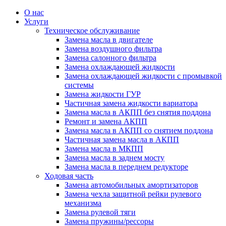
О нас
Услуги
Техническое обслуживание
Замена масла в двигателе
Замена воздушного фильтра
Замена салонного фильтра
Замена охлаждающей жидкости
Замена охлаждающей жидкости с промывкой
системы
Замена жидкости ГУР
Частичная замена жидкости вариатора
Замена масла в АКПП без снятия поддона
Ремонт и замена АКПП
Замена масла в АКПП со снятием поддона
Частичная замена масла в АКПП
Замена масла в МКПП
Замена масла в заднем мосту
Замена масла в переднем редукторе
Ходовая часть
Замена автомобильных амортизаторов
Замена чехла защитной рейки рулевого
механизма
Замена рулевой тяги
Замена пружины/рессоры