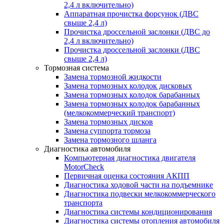
2,4 л включительно)
Аппаратная прочистка форсунок (ДВС
свыше 2,4 л)
Прочистка дроссельной заслонки (ДВС до
2,4 л включительно)
Прочистка дроссельной заслонки (ДВС
свыше 2,4 л)
Тормозная система
Замена тормозной жидкости
Замена тормозных колодок дисковых
Замена тормозных колодок барабанных
Замена тормозных колодок барабанных
(мелкокоммерческий транспорт)
Замена тормозных дисков
Замена суппорта тормоза
Замена тормозного шланга
Диагностика автомобиля
Компьютерная диагностика двигателя
MotorCheсk
Первичная оценка состояния АКПП
Диагностика ходовой части на подъемнике
Диагностика подвески мелкокоммерческого
транспорта
Диагностика системы кондиционирования
Диагностика системы отопления автомобиля