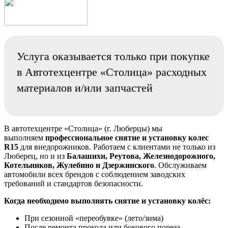
Услуга оказывается только при покупке
в Автотехцентре «Столица» расходных
материалов и/или запчастей
В автотехцентре «Столица» (г. Люберцы) мы
выполняем
профессиональное снятие и установку колес
R15
для внедорожников. Работаем с клиентами не только из
Люберец, но и из
Балашихи, Реутова, Железнодорожного,
Котельников, Жулебино и Дзержинского
. Обслуживаем
автомобили всех брендов с соблюдением заводских
требований и стандартов безопасности.
Когда необходимо выполнять снятие и установку колёс:
При сезонной «переобувке» (лето/зима)
После ремонта прокола или бокового пореза