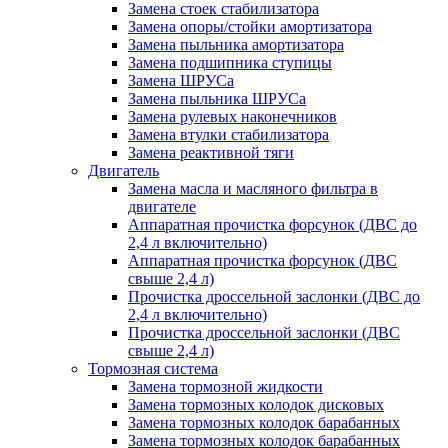
Замена стоек стабилизатора
Замена опоры/стойки амортизатора
Замена пыльника амортизатора
Замена подшипника ступицы
Замена ШРУСа
Замена пыльника ШРУСа
Замена рулевых наконечников
Замена втулки стабилизатора
Замена реактивной тяги
Двигатель
Замена масла и масляного фильтра в
двигателе
Аппаратная прочистка форсунок (ДВС до
2,4 л включительно)
Аппаратная прочистка форсунок (ДВС
свыше 2,4 л)
Прочистка дроссельной заслонки (ДВС до
2,4 л включительно)
Прочистка дроссельной заслонки (ДВС
свыше 2,4 л)
Тормозная система
Замена тормозной жидкости
Замена тормозных колодок дисковых
Замена тормозных колодок барабанных
Замена тормозных колодок барабанных