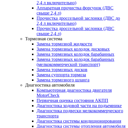
2,4 л включительно)
Аппаратная прочистка форсунок (ДВС
свыше 2,4 л)
Прочистка дроссельной заслонки (ДВС до
2,4 л включительно)
Прочистка дроссельной заслонки (ДВС
свыше 2,4 л)
Тормозная система
Замена тормозной жидкости
Замена тормозных колодок дисковых
Замена тормозных колодок барабанных
Замена тормозных колодок барабанных
(мелкокоммерческий транспорт)
Замена тормозных дисков
Замена суппорта тормоза
Замена тормозного шланга
Диагностика автомобиля
Компьютерная диагностика двигателя
MotorCheсk
Первичная оценка состояния АКПП
Диагностика ходовой части на подъемнике
Диагностика подвески мелкокоммерческого
транспорта
Диагностика системы кондиционирования
Диагностика системы отопления автомобиля