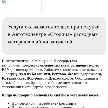
Услуга оказывается только при покупке
в Автотехцентре «Столица» расходных
материалов и/или запчастей
В автотехцентре «Столица» (г. Люберцы) мы
выполняем
профессиональное снятие и установку колес
R19
для внедорожников. Работаем с клиентами не только из
Люберец, но и из
Балашихи, Реутова, Железнодорожного,
Котельников, Жулебино и Дзержинского
. Обслуживаем
автомобили всех брендов с соблюдением заводских
требований и стандартов безопасности.
Когда необходимо выполнять снятие и установку колёс:
При сезонной «переобувке» (лето/зима)
После ремонта прокола или бокового пореза