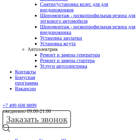
Снятие/установка колес для для
внедорожников
Шиномонтаж - низкопрофильная резина для
легкового автомобиля
Шиномонтаж - низкопрофильная резина для
внедорожника
Установка заплатки
Установка жгута
Автоэлектрик
Ремонт и замена генератора
Ремонт и замена стартера
Услуги автоэлектрика
Контакты
Бонусная
программа
Вакансии
+7 499 608 8899
ежедневно 09:00-21:00
Заказать звонок