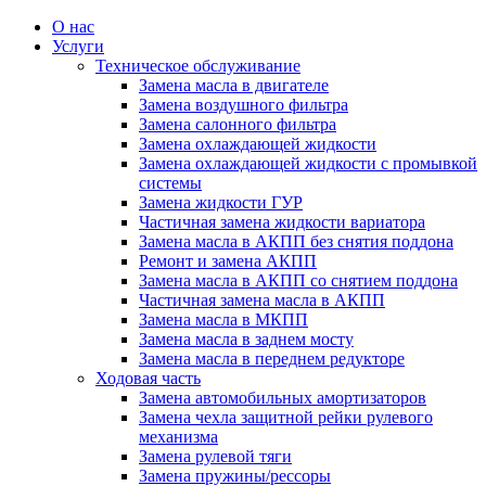
О нас
Услуги
Техническое обслуживание
Замена масла в двигателе
Замена воздушного фильтра
Замена салонного фильтра
Замена охлаждающей жидкости
Замена охлаждающей жидкости с промывкой
системы
Замена жидкости ГУР
Частичная замена жидкости вариатора
Замена масла в АКПП без снятия поддона
Ремонт и замена АКПП
Замена масла в АКПП со снятием поддона
Частичная замена масла в АКПП
Замена масла в МКПП
Замена масла в заднем мосту
Замена масла в переднем редукторе
Ходовая часть
Замена автомобильных амортизаторов
Замена чехла защитной рейки рулевого
механизма
Замена рулевой тяги
Замена пружины/рессоры