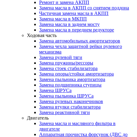
Ремонт и замена АКПП
Замена масла в АКПП со снятием поддона
Частичная замена масла в АКПП
Замена масла в МКПП
Замена масла в заднем мосту
Замена масла в переднем редукторе
Ходовая часть
Замена автомобильных амортизаторов
Замена чехла защитной рейки рулевого
механизма
Замена рулевой тяги
Замена пружины/рессоры
Замена стоек стабилизатора
Замена опоры/стойки амортизатора
Замена пыльника амортизатора
Замена подшипника ступицы
Замена ШРУСа
Замена пыльника ШРУСа
Замена рулевых наконечников
Замена втулки стабилизатора
Замена реактивной тяги
Двигатель
Замена масла и масляного фильтра в
двигателе
Аппаратная прочистка форсунок (ДВС до