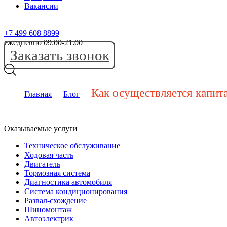
Вакансии
+7 499 608 8899
ежедневно 09:00-21:00
Заказать звонок
Как осуществляется капит
Главная
Блог
Оказываемые услуги
Техническое обслуживание
Ходовая часть
Двигатель
Тормозная система
Диагностика автомобиля
Система кондиционирования
Развал-схождение
Шиномонтаж
Автоэлектрик