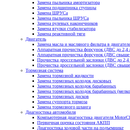
Замена пыльника амортизатора
Замена подшипника ступицы
Замена ШРУСа
Замена пыльника ШРУСа
Замена рулевых наконечников
Замена втулки стабилизатора
Замена реактивной тяги
Двигатель
Замена масла и масляного фильтра в двигател
Аппаратная прочистка форсунок (ДВС до 2,4 
Аппаратная прочистка форсунок (ДВС свыше 
Прочистка дроссельной заслонки (ДВС до 2,4
Прочистка дроссельной заслонки (ДВС свыше 
Тормозная система
Замена тормозной жидкости
Замена тормозных колодок дисковых
Замена тормозных колодок барабанных
Замена тормозных колодок барабанных (мелк
Замена тормозных дисков
Замена суппорта тормоза
Замена тормозного шланга
Диагностика автомобиля
Компьютерная диагностика двигателя MotorC
Первичная оценка состояния АКПП
Диагностика ходовой части на подъемнике