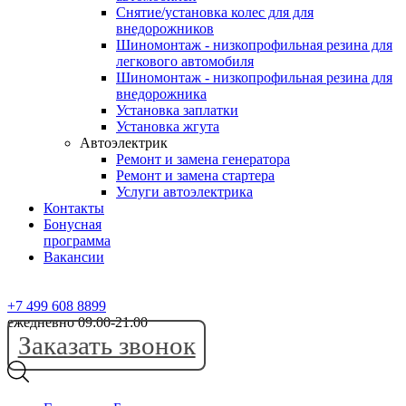
Снятие/установка колес для для
внедорожников
Шиномонтаж - низкопрофильная резина для
легкового автомобиля
Шиномонтаж - низкопрофильная резина для
внедорожника
Установка заплатки
Установка жгута
Автоэлектрик
Ремонт и замена генератора
Ремонт и замена стартера
Услуги автоэлектрика
Контакты
Бонусная
программа
Вакансии
+7 499 608 8899
ежедневно 09:00-21:00
Заказать звонок