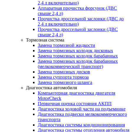
2,4 л включительно)
Аппаратная прочистка форсунок (ДВС
свыше 2,4 л)
Прочистка дроссельной заслонки (ДВС до
2,4 л включительно)
Прочистка дроссельной заслонки (ДВС
свыше 2,4 л)
Тормозная система
Замена тормозной жидкости
Замена тормозных колодок дисковых
Замена тормозных колодок барабанных
Замена тормозных колодок барабанных
(мелкокоммерческий транспорт)
Замена тормозных дисков
Замена суппорта тормоза
Замена тормозного шланга
Диагностика автомобиля
Компьютерная диагностика двигателя
MotorCheсk
Первичная оценка состояния АКПП
Диагностика ходовой части на подъемнике
Диагностика подвески мелкокоммерческого
транспорта
Диагностика системы кондиционирования
Диагностика системы отопления автомобиля