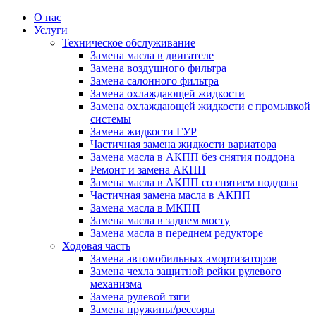
О нас
Услуги
Техническое обслуживание
Замена масла в двигателе
Замена воздушного фильтра
Замена салонного фильтра
Замена охлаждающей жидкости
Замена охлаждающей жидкости с промывкой
системы
Замена жидкости ГУР
Частичная замена жидкости вариатора
Замена масла в АКПП без снятия поддона
Ремонт и замена АКПП
Замена масла в АКПП со снятием поддона
Частичная замена масла в АКПП
Замена масла в МКПП
Замена масла в заднем мосту
Замена масла в переднем редукторе
Ходовая часть
Замена автомобильных амортизаторов
Замена чехла защитной рейки рулевого
механизма
Замена рулевой тяги
Замена пружины/рессоры