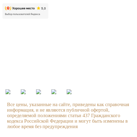
Контакты
Московская область, г. Люберцы, пр. Октябрьский, д. 112,
корп. 01
+7 499 608 88 99
Режим работы:
ежедневно с 09.00 до 21.00
Все цены, указанные на сайте, приведены как справочная
информация, и не являются публичной офертой,
определяемой положениями статьи 437 Гражданского
кодекса Российской Федерации и могут быть изменены в
любое время без предупреждения