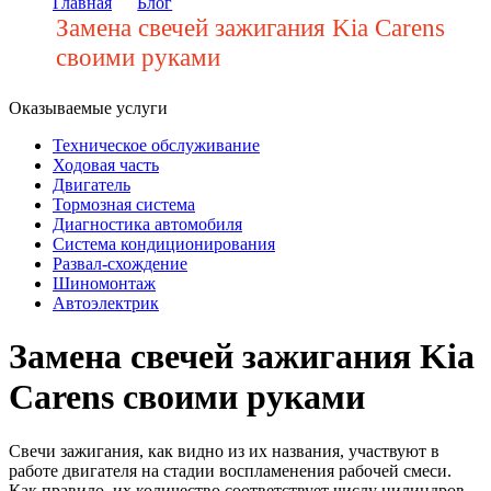
Главная
Блог
Замена свечей зажигания Kia Carens
своими руками
Оказываемые услуги
Техническое обслуживание
Ходовая часть
Двигатель
Тормозная система
Диагностика автомобиля
Система кондиционирования
Развал-схождение
Шиномонтаж
Автоэлектрик
Замена свечей зажигания Kia
Carens своими руками
Свечи зажигания, как видно из их названия, участвуют в
работе двигателя на стадии воспламенения рабочей смеси.
Как правило, их количество соответствует числу цилиндров