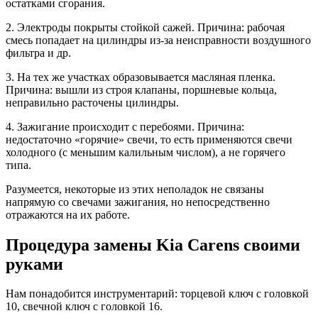
остатками сгорания.
2. Электроды покрыты стойкой сажей. Причина: рабочая
смесь попадает на цилиндры из-за неисправности воздушного
фильтра и др.
3. На тех же участках образовывается масляная пленка.
Причина: вышли из строя клапаны, поршневые кольца,
неправильно расточены цилиндры.
4. Зажигание происходит с перебоями. Причина:
недостаточно «горячие» свечи, то есть применяются свечи
холодного (с меньшим калильным числом), а не горячего
типа.
Разумеется, некоторые из этих неполадок не связаны
напрямую со свечами зажигания, но непосредственно
отражаются на их работе.
Процедура замены Kia Carens своими
руками
Нам понадобится инструментарий: торцевой ключ с головкой
10, свечной ключ с головкой 16.