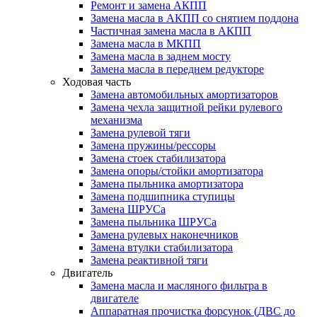
Ремонт и замена АКПП
Замена масла в АКПП со снятием поддона
Частичная замена масла в АКПП
Замена масла в МКПП
Замена масла в заднем мосту
Замена масла в переднем редукторе
Ходовая часть
Замена автомобильных амортизаторов
Замена чехла защитной рейки рулевого
механизма
Замена рулевой тяги
Замена пружины/рессоры
Замена стоек стабилизатора
Замена опоры/стойки амортизатора
Замена пыльника амортизатора
Замена подшипника ступицы
Замена ШРУСа
Замена пыльника ШРУСа
Замена рулевых наконечников
Замена втулки стабилизатора
Замена реактивной тяги
Двигатель
Замена масла и масляного фильтра в
двигателе
Аппаратная прочистка форсунок (ДВС до