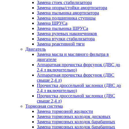
Замена стоек стабилизатора
Замена опоры/стойки амортизатора
Замена пыльника амортизатора
Замена подшипника ступицы
Замена ШРУСа
Замена пыльника ШРУСа
Замена рулевых наконечников
Замена втулки стабилизатора
Замена реактивной тяги
Двигатель
Замена масла и масляного фильтра в
двигателе
Аппаратная прочистка форсунок (ДВС до
2,4 л включительно)
Аппаратная прочистка форсунок (ДВС
свыше 2,4 л)
Прочистка дроссельной заслонки (ДВС до
2,4 л включительно)
Прочистка дроссельной заслонки (ДВС
свыше 2,4 л)
Тормозная система
Замена тормозной жидкости
Замена тормозных колодок дисковых
Замена тормозных колодок барабанных
Замена тормозных колодок барабанных