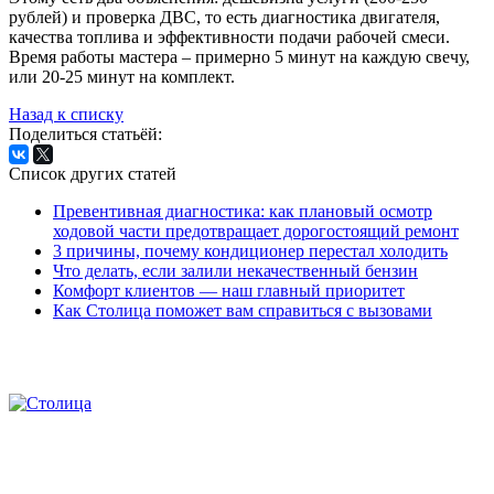
рублей) и проверка ДВС, то есть диагностика двигателя,
качества топлива и эффективности подачи рабочей смеси.
Время работы мастера – примерно 5 минут на каждую свечу,
или 20-25 минут на комплект.
Назад к списку
Поделиться статьёй:
Список других статей
Превентивная диагностика: как плановый осмотр
ходовой части предотвращает дорогостоящий ремонт
3 причины, почему кондиционер перестал холодить
Что делать, если залили некачественный бензин
Комфорт клиентов — наш главный приоритет
Как Столица поможет вам справиться с вызовами
2026. Автомобильно-технический центр «Столица». Все
права защищены.