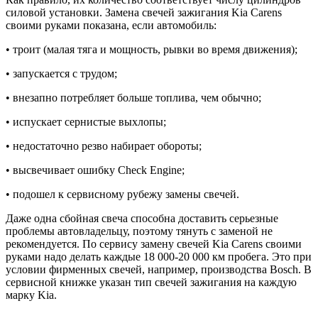
силовой установки. Замена свечей зажигания Kia Carens
своими руками показана, если автомобиль:
• троит (малая тяга и мощность, рывки во время движения);
• запускается с трудом;
• внезапно потребляет больше топлива, чем обычно;
• испускает сернистые выхлопы;
• недостаточно резво набирает обороты;
• высвечивает ошибку Check Engine;
• подошел к сервисному рубежу замены свечей.
Даже одна сбойная свеча способна доставить серьезные
проблемы автовладельцу, поэтому тянуть с заменой не
рекомендуется. По сервису замену свечей Kia Carens своими
руками надо делать каждые 18 000-20 000 км пробега. Это при
условии фирменных свечей, например, производства Bosch. В
сервисной книжке указан тип свечей зажигания на каждую
марку Kia.