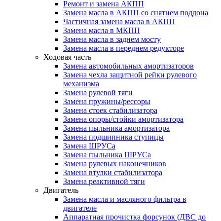
Ремонт и замена АКПП
Замена масла в АКПП со снятием поддона
Частичная замена масла в АКПП
Замена масла в МКПП
Замена масла в заднем мосту
Замена масла в переднем редукторе
Ходовая часть
Замена автомобильных амортизаторов
Замена чехла защитной рейки рулевого
механизма
Замена рулевой тяги
Замена пружины/рессоры
Замена стоек стабилизатора
Замена опоры/стойки амортизатора
Замена пыльника амортизатора
Замена подшипника ступицы
Замена ШРУСа
Замена пыльника ШРУСа
Замена рулевых наконечников
Замена втулки стабилизатора
Замена реактивной тяги
Двигатель
Замена масла и масляного фильтра в
двигателе
Аппаратная прочистка форсунок (ДВС до