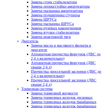
Замена стоек стабилизатора
Замена опоры/стойки амортизатора
Замена пыльника амортизатора
Замена подшипника ступицы
Замена ШРУСа
Замена пыльника ШРУСа
Замена рулевых наконечников
Замена втулки стабилизатора
Замена реактивной тяги
Двигатель
Замена масла и масляного фильтра в
двигателе
Аппаратная прочистка форсунок (ДВС до
2,4 л включительно)
Аппаратная прочистка форсунок (ДВС
свыше 2,4 л)
Прочистка дроссельной заслонки (ДВС до
2,4 л включительно)
Прочистка дроссельной заслонки (ДВС
свыше 2,4 л)
Тормозная система
Замена тормозной жидкости
Замена тормозных колодок дисковых
Замена тормозных колодок барабанных
Замена тормозных колодок барабанных