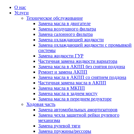
О нас
Услуги
Техническое обслуживание
Замена масла в двигателе
Замена воздушного фильтра
Замена салонного фильтра
Замена охлаждающей жидкости
Замена охлаждающей жидкости с промывкой
системы
Замена жидкости ГУР
Частичная замена жидкости вариатора
Замена масла в АКПП без снятия поддона
Ремонт и замена АКПП
Замена масла в АКПП со снятием поддона
Частичная замена масла в АКПП
Замена масла в МКПП
Замена масла в заднем мосту
Замена масла в переднем редукторе
Ходовая часть
Замена автомобильных амортизаторов
Замена чехла защитной рейки рулевого
механизма
Замена рулевой тяги
Замена пружины/рессоры